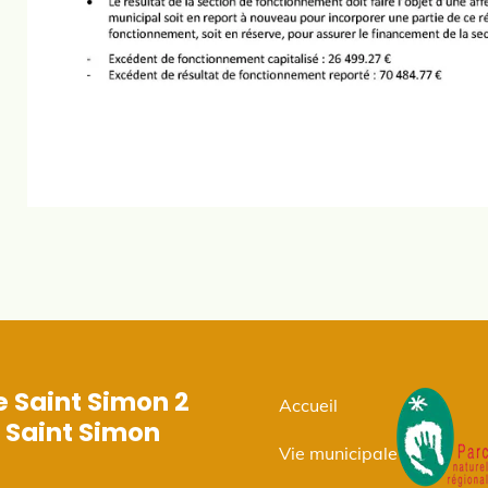
e Saint Simon 2
Accueil
 Saint Simon
Vie municipale