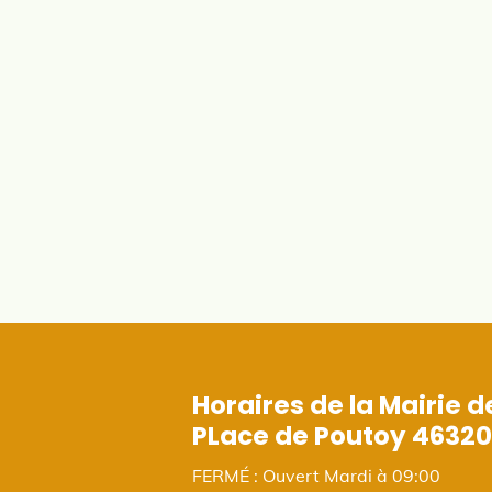
Horaires de la Mairie d
PLace de Poutoy 46320
FERMÉ : Ouvert Mardi à 09:00