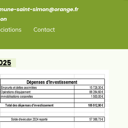
une-saint-simon@orange.fr
on
ciations
Contact
025